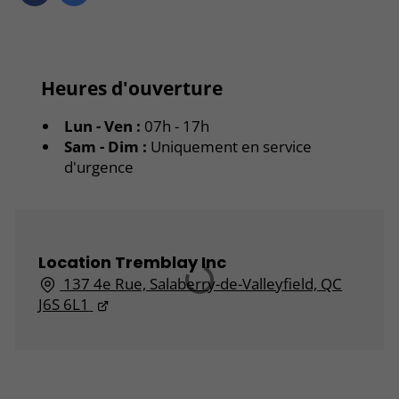
Heures d'ouverture
Lun - Ven :
07h - 17h
Sam - Dim :
Uniquement en service
d'urgence
Location Tremblay Inc
137 4e Rue, Salaberry-de-Valleyfield, QC
J6S 6L1