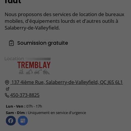
faut
Nous proposons des services de location de bureaux
mobiles, d'équipements lourds et d'autres outils à
Salaberry-de-Valleyfield.
Soumission gratuite
137 4ième Rue,
Salaberry-de-Valleyfield, QC
J6S 6L1
450-373-8825
Lun - Ven :
07h - 17h
Sam - Dim :
Uniquement en service d'urgence